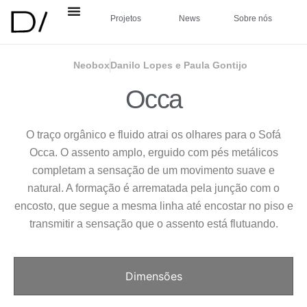
Projetos
News
Sobre nós
Neobox
Danilo Lopes e Paula Gontijo
Occa
O traço orgânico e fluido atrai os olhares para o Sofá
Occa. O assento amplo, erguido com pés metálicos
completam a sensação de um movimento suave e
natural. A formação é arrematada pela junção com o
encosto, que segue a mesma linha até encostar no piso e
transmitir a sensação que o assento está flutuando.
Dimensões