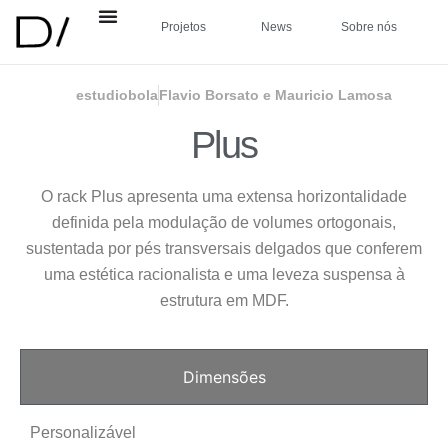
Projetos
News
Sobre nós
estudiobola
Flavio Borsato e Mauricio Lamosa
Plus
O rack Plus apresenta uma extensa horizontalidade
definida pela modulação de volumes ortogonais,
sustentada por pés transversais delgados que conferem
uma estética racionalista e uma leveza suspensa à
estrutura em MDF.
Dimensões
Personalizável