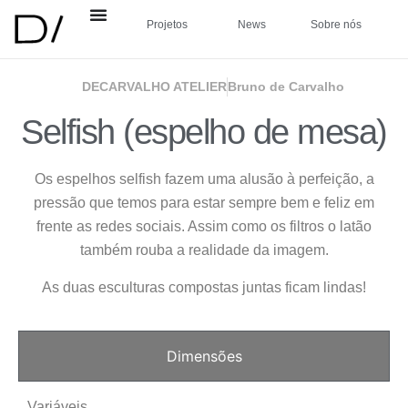
Projetos
News
Sobre nós
DECARVALHO ATELIER
Bruno de Carvalho
Selfish (espelho de mesa)
Os espelhos selfish fazem uma alusão à perfeição, a
pressão que temos para estar sempre bem e feliz em
frente as redes sociais. Assim como os filtros o latão
também rouba a realidade da imagem.
As duas esculturas compostas juntas ficam lindas!
Dimensões
Variáveis